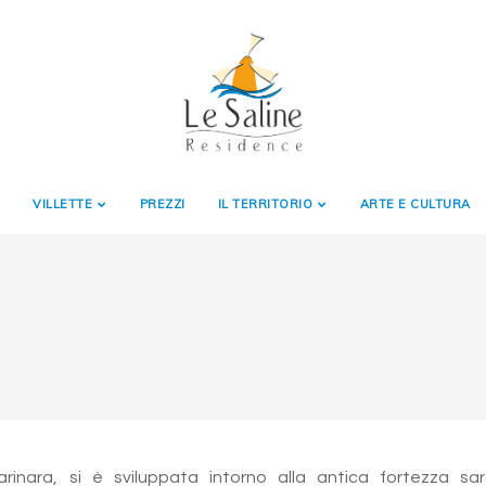
VILLETTE
PREZZI
IL TERRITORIO
ARTE E CULTURA
arinara, si è sviluppata intorno alla antica fortezza sa