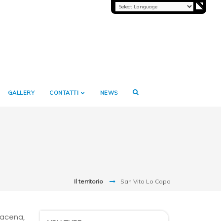
GALLERY
CONTATTI
NEWS
Il territorio
San Vito Lo Capo
racena,