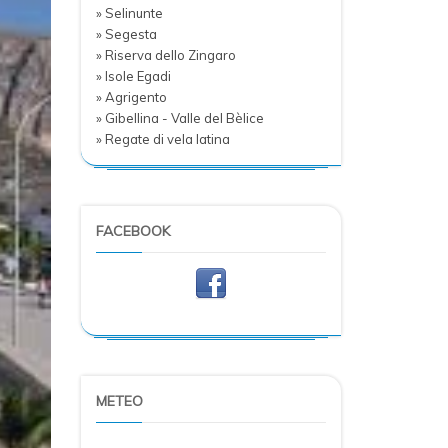
» Selinunte
» Segesta
» Riserva dello Zingaro
» Isole Egadi
» Agrigento
» Gibellina - Valle del Bèlice
» Regate di vela latina
FACEBOOK
METEO