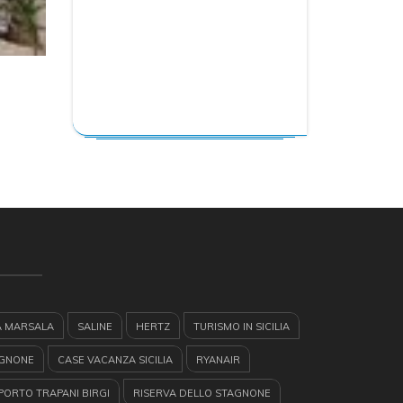
A MARSALA
SALINE
HERTZ
TURISMO IN SICILIA
AGNONE
CASE VACANZA SICILIA
RYANAIR
ORTO TRAPANI BIRGI
RISERVA DELLO STAGNONE