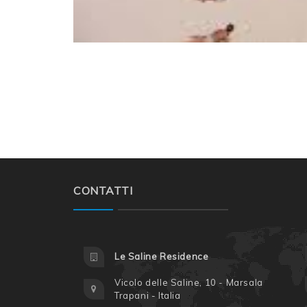
CONTATTI
Le Saline Residence
Vicolo delle Saline, 10 - Marsala
Trapani - Italia