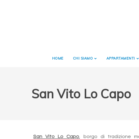
HOME
CHI SIAMO
APPARTAMENTI
San Vito Lo Capo
San Vito Lo Capo
, borgo di tradizione m