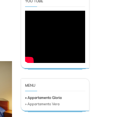
YOU TUBE
MENU
» Appartamento Gloria
» Appartamento Vera