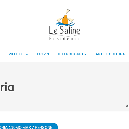
VILLETTE
PREZZI
IL TERRITORIO
ARTE E CULTURA
ria
A
ORIA 110MQ MAX 7 PERSONE