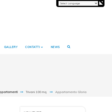
GALLERY
CONTATTI
NEWS
ppartamenti
Trivani 100 mq
Appartamento Gloria