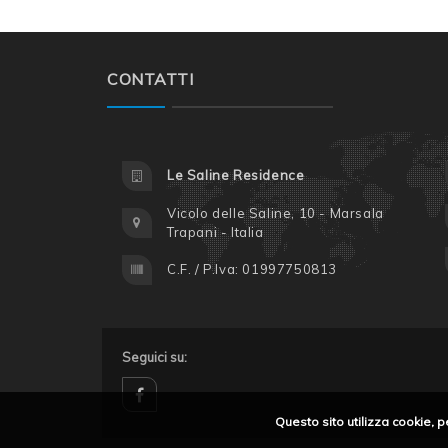
CONTATTI
Le Saline Residence
Vicolo delle Saline, 10 - Marsala
Trapani - Italia
C.F. / P.Iva: 01997750813
Seguici su:
Questo sito utilizza cookie, p
facebook