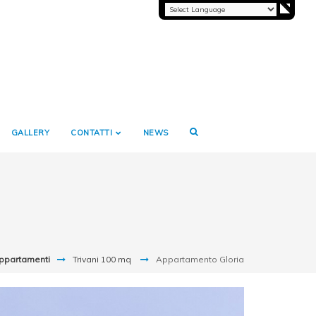
GALLERY
CONTATTI
NEWS
ppartamenti
Trivani 100 mq
Appartamento Gloria