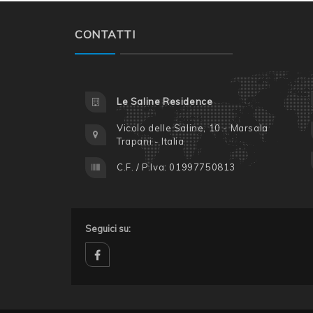
CONTATTI
Le Saline Residence
Vicolo delle Saline, 10 - Marsala
Trapani - Italia
C.F. / P.Iva: 01997750813
Seguici su:
facebook