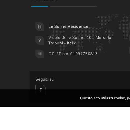
Le Saline Residence
Vicolo delle Saline, 10 - Marsala
Trapani - Italia
C.F. / P.Iva: 01997750813
Seguici su:
Questo sito utilizza cookie, p
facebook
Privacy