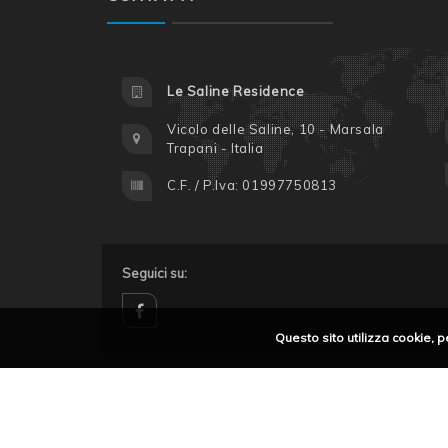
Le Saline Residence
Vicolo delle Saline, 10 - Marsala
Trapani - Italia
C.F. / P.Iva: 01997750813
Seguici su:
Questo sito utilizza cookie, p
facebook
Privacy