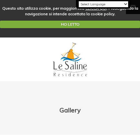
Questo sito utilizza cookie, per maggiori info
CLICCA QUI
. Proseguendo la
navigazione si intende accettata la cookie policy.
HO LETTO
Gallery