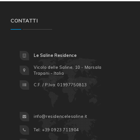
CONTATTI
Le Saline Residence
Vicolo delle Saline, 10 - Marsala
Trapani - Italia
C.F. / P.Iva: 01997750813
info@residencelesaline.it
Tel: +39 0923 711904