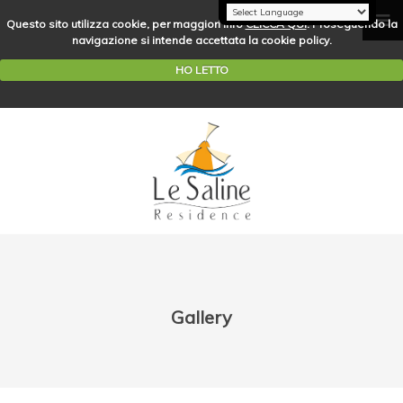
Questo sito utilizza cookie, per maggiori info
CLICCA QUI
. Proseguendo la
navigazione si intende accettata la cookie policy.
HO LETTO
Gallery