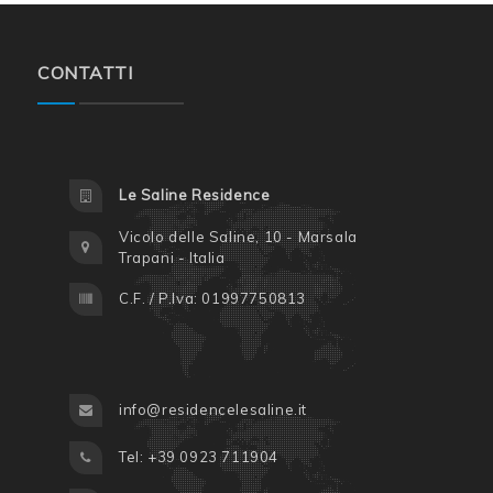
CONTATTI
Le Saline Residence
Vicolo delle Saline, 10 - Marsala
Trapani - Italia
C.F. / P.Iva: 01997750813
info@residencelesaline.it
Tel: +39 0923 711904