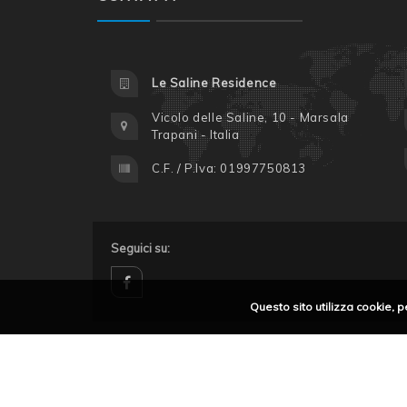
Le Saline Residence
Vicolo delle Saline, 10 - Marsala
Trapani - Italia
C.F. / P.Iva: 01997750813
Seguici su:
Questo sito utilizza cookie, p
facebook
Privacy