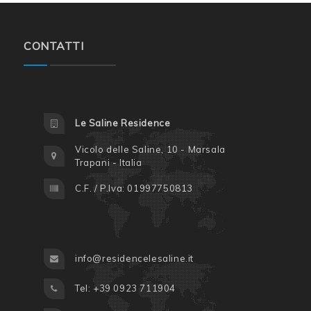
CONTATTI
Le Saline Residence
Vicolo delle Saline, 10 - Marsala
Trapani - Italia
C.F. / P.Iva: 01997750813
info@residencelesaline.it
Tel: +39 0923 711904