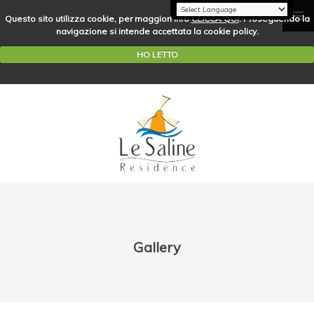
Questo sito utilizza cookie, per maggiori info
CLICCA QUI
. Proseguendo la
navigazione si intende accettata la cookie policy.
HO LETTO
Gallery