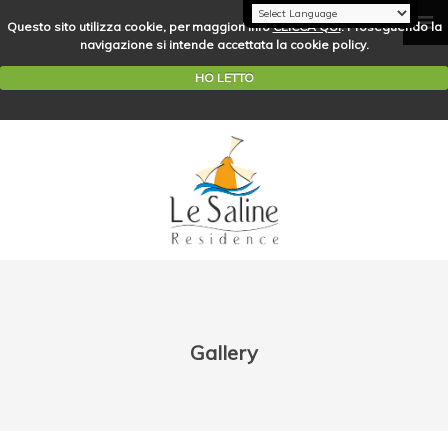
Questo sito utilizza cookie, per maggiori info
CLICCA QUI
. Proseguendo la
navigazione si intende accettata la cookie policy.
HO LETTO
Gallery