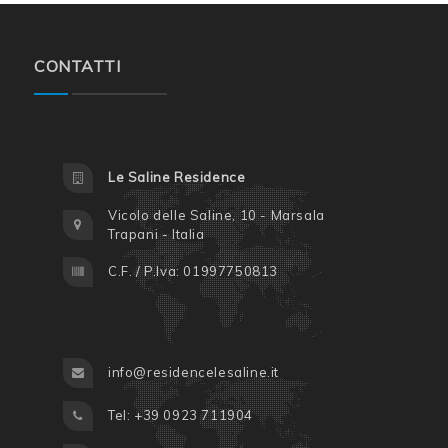
CONTATTI
Le Saline Residence
Vicolo delle Saline, 10 - Marsala
Trapani - Italia
C.F. / P.Iva: 01997750813
info@residencelesaline.it
Tel: +39 0923 711904