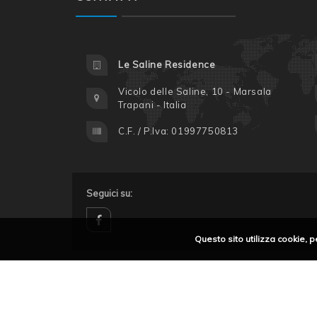
Le Saline Residence
Vicolo delle Saline, 10 - Marsala
Trapani - Italia
C.F. / P.Iva: 01997750813
Seguici su:
Questo sito utilizza cookie, p
facebook
Privacy